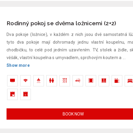
Rodinný pokoj se dvěma ložnicemi (2+2)
Dva pokoje (ložnice), v každém z nich jsou dvě samostatná lů
tyto dva pokoje mají dohromady jednu vlastní koupelnu, m
chodbičku, to celé pod jedním uzavřením. TV, stolek a židle, sk
věšák, vlastní koupelna s umyvadlem, sprchovým koutem a
...
Show more
BOOK NOW