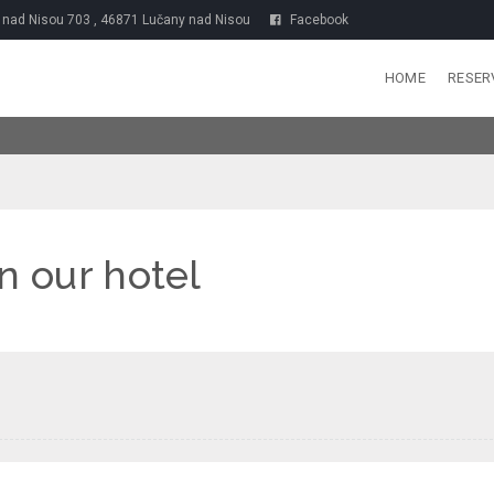
nad Nisou 703 , 46871 Lučany nad Nisou
Facebook
HOME
RESER
 our hotel