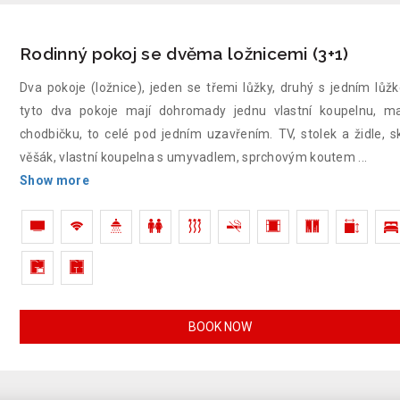
Rodinný pokoj se dvěma ložnicemi (3+1)
Dva pokoje (ložnice), jeden se třemi lůžky, druhý s jedním lůž
tyto dva pokoje mají dohromady jednu vlastní koupelnu, m
chodbičku, to celé pod jedním uzavřením. TV, stolek a židle, sk
věšák, vlastní koupelna s umyvadlem, sprchovým koutem
...
Show more
BOOK NOW